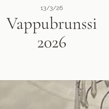
13/3/26
Vappubrunssi
2026